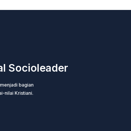
l Socioleader
k menjadi bagian
-nilai Kristiani.