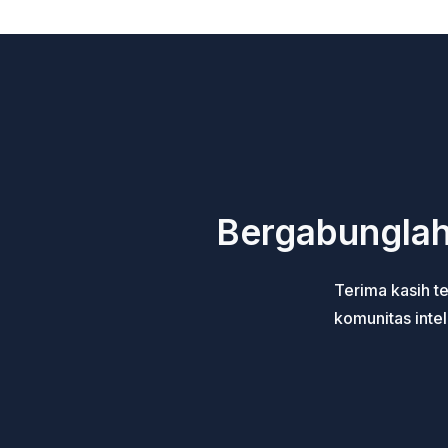
Bergabunglah
Terima kasih te
komunitas intele