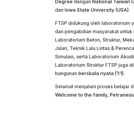
Degree
dengan
National Taiwan 
dan
Iowa State University (USA)
.
FTSP didukung oleh laboratorium y
dan pengabdian masyarakat untuk 
Laboratorium Beton, Struktur, Mek
Jalan, Teknik Lalu Lintas & Perenc
Simulasi, serta Laboratorium Akusti
Laboratorium Struktur FTSP juga di
bangunan
berskala nyata (1:1)
.
Selamat menjalani proses belajar
Welcome to the family, Petranesi