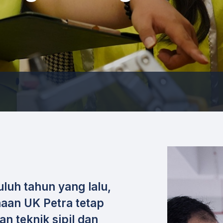
luh tahun yang lalu,
naan UK Petra tetap
an teknik sipil dan