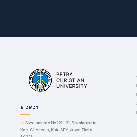
ALAMAT
Jl. Siwalankerto No.121-131, Siwalankerto,
Kec. Wonocolo, Kota SBY, Jawa Timur
60236