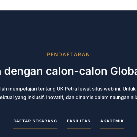
PENDAFTARAN
 dengan calon-calon Globa
lah mempelajari tentang UK Petra lewat situs web ini. Untu
ktual yang inklusif, inovatif, dan dinamis dalam naungan nilai
DAFTAR SEKARANG
FASILITAS
AKADEMIK