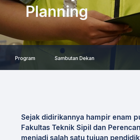
Planning
Program
Sambutan Dekan
Sejak didirikannya hampir enam pu
Fakultas Teknik Sipil dan Perenca
menjadi salah satu tujuan pendidik